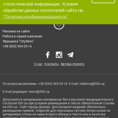
статистической информации. Условия
обработки данных посетителей сайта см.
"Политика конфиденциальности"
Реклама на сайте
Работа в нашей компании
Франшиза "CitySites"
+38 (050) 969-29-16
О нас
Контакты
Авторы проекта
По вопросам рекламы: +38 (050) 969-29-16. E-mail:
reklama@056.ua
E-mail редакции:
news@056.ua
Допускается цитирование материалов без получения предварительного
согласия 056.ua при условии размещения в тексте обязательной ссылки
на 056.ua - Сайт города Днепра. Для интернет-изданий обязательно
размещение прямой, открытой для поисковых систем гиперссылки на
цитируемые статьи не ниже второго абзаца в тексте или в качестве