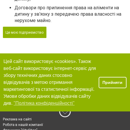
Договори про припинення права на аліменти на
дитину у зв'язку з передачею права власностi на
нерухоме майно.
Це моє підприємство
Цей сайт використовує «cookies». Також
веб-сайт використовує інтернет-сервіс для
збору технічних даних стосовно
відвідувачів з метою отримання
Прийняти
маркетингової та статистичної інформації.
Умови обробки даних відвідувачів сайту
див.
"Політика конфіденційності"
Реклама на сайті
Робота в нашій компанії